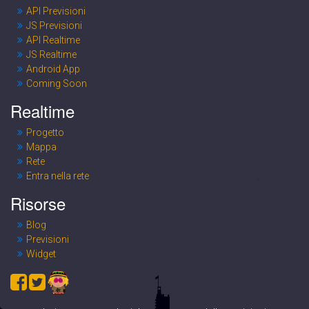
API Previsioni
JS Previsioni
API Realtime
JS Realtime
Android App
Coming Soon
Realtime
Progetto
Mappa
Rete
Entra nella rete
Risorse
Blog
Previsioni
Widget