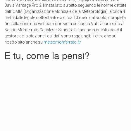
Davis Vantage Pro 2 è installato su tetto seguendo le norme dettate
dall' OMM (Organizzazione Mondiale della Meteorologia), a circa 4
metri dalle tegole sottostanti e a circa 10 metri dal suolo, completa
l'installazione una webcam con vista su bassa Val Tanaro sino al
Basso Monferrato Casalese. Si ringrazia anche in questo caso il
gestore della stazione i cui dati sono raggiungibili oltre che sul
nostro sito anche su
meteomonferrato.it/
E tu, come la pensi?