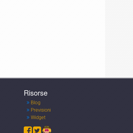
Risorse
Blog
Previsioni
Widget