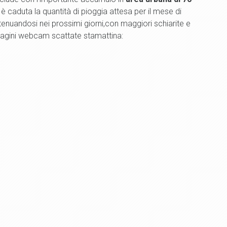
 è caduta la quantità di pioggia attesa per il mese di
tenuandosi nei prossimi giorni,con maggiori schiarite e
magini webcam scattate stamattina: