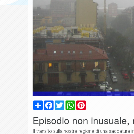
Condividi
Facebook
Twitter
WhatsApp
Pinterest
Episodio non inusuale, 
Il transito sulla nostra regione di una saccatura