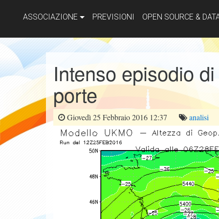
ASSOCIAZIONE
PREVISIONI
OPEN SOURCE & DAT
Intenso episodio d
porte
Giovedì 25 Febbraio 2016 12:37
analisi