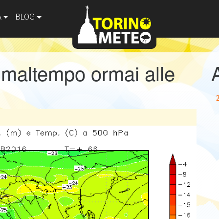
A
BLOG
i maltempo ormai alle