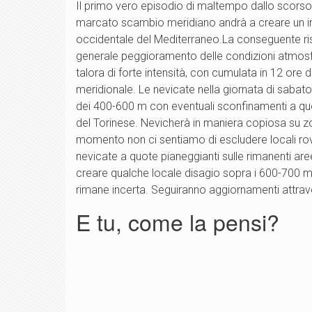
Il primo vero episodio di maltempo dallo scorso 
marcato scambio meridiano andrà a creare un int
occidentale del Mediterraneo.La conseguente risa
generale peggioramento delle condizioni atmosferi
talora di forte intensità, con cumulata in 12 ore
meridionale. Le nevicate nella giornata di sabato 
dei 400-600 m con eventuali sconfinamenti a q
del Torinese. Nevicherà in maniera copiosa su zo
momento non ci sentiamo di escludere locali ro
nevicate a quote pianeggianti sulle rimanenti aree
creare qualche locale disagio sopra i 600-700 
rimane incerta. Seguiranno aggiornamenti attrav
E tu, come la pensi?