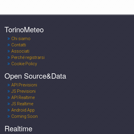
TorinoMeteo
Chi siamo
Contatti
Associati
Perché registrarsi
Cookie Policy
Open Source&Data
API Previsioni
JS Previsioni
API Realtime
JS Realtime
Android App
Coming Soon
Realtime