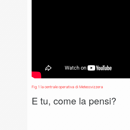
Fig.1 la centrale operativa di Meteosvizzera
E tu, come la pensi?