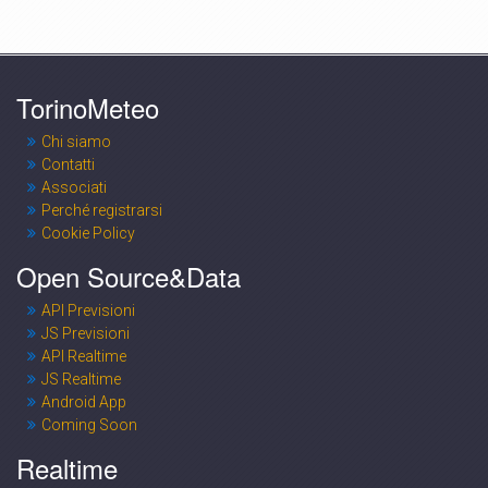
TorinoMeteo
Chi siamo
Contatti
Associati
Perché registrarsi
Cookie Policy
Open Source&Data
API Previsioni
JS Previsioni
API Realtime
JS Realtime
Android App
Coming Soon
Realtime