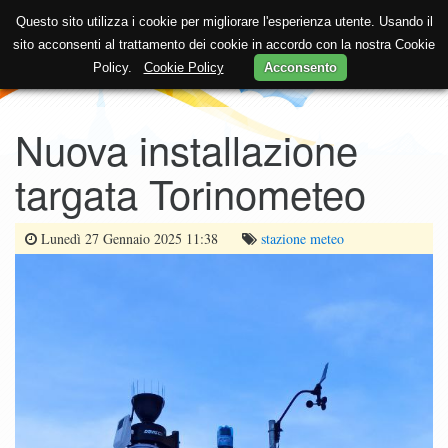
Questo sito utilizza i cookie per migliorare l'esperienza utente. Usando il
sito acconsenti al trattamento dei cookie in accordo con la nostra Cookie
Policy.
Cookie Policy
Acconsento
Nuova installazione
targata Torinometeo
Lunedì 27 Gennaio 2025 11:38
stazione
meteo