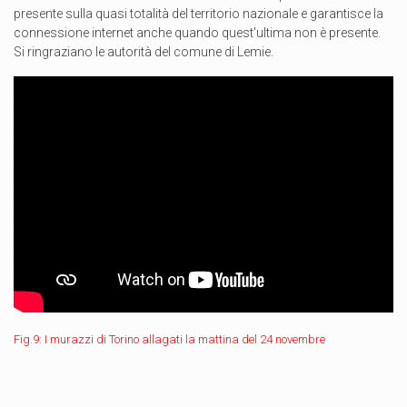
presente sulla quasi totalità del territorio nazionale e garantisce la
connessione internet anche quando quest'ultima non è presente.
Si ringraziano le autorità del comune di Lemie.
Fig.9: I murazzi di Torino allagati la mattina del 24 novembre