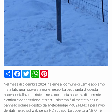
Condividi
Facebook
Twitter
WhatsApp
Pinterest
Nel mese di dicembre 2024 insieme al comune di Lemie abbiamo
installato una nuova stazione meteo. La peculiarità di questa
nuova installazione risiede nella completa assenza di corrente
elettrica e connessione internet. Il sistema è alimentato da un
pannello solare e gestito dal Meteobridge PRO2 NB-IOT per l'invio
dei dati meteo sul web senza PC acceso. La copertura NBIOT è