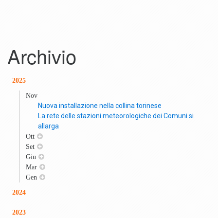
Archivio
2025
Nov
Nuova installazione nella collina torinese
La rete delle stazioni meteorologiche dei Comuni si
allarga
Ott
Set
Giu
Mar
Gen
2024
2023