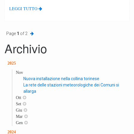
LEGGI TUTTO
Page
1
of 2
Archivio
2025
Nov
Nuova installazione nella collina torinese
La rete delle stazioni meteorologiche dei Comuni si
allarga
Ott
Set
Giu
Mar
Gen
2024