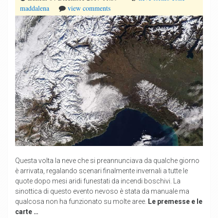
maddalena
view comments
Questa volta la neve che si preannunciava da qualche giorno
è arrivata, regalando scenari finalmente invernali a tutte le
quote dopo mesi aridi funestati da incendi boschivi. La
sinottica di questo evento nevoso è stata da manuale ma
qualcosa non ha funzionato su molte aree.
Le premesse e le
carte …