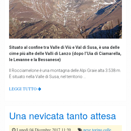
Situato al confine tra Valle di Viù e Val di Susa, è una delle
cime più alte delle Valli di Lanzo (dopo l’Uia di Ciamarella,
le Levanne e la Bessanese)
Il Rocciamelone è una montagna delle Alpi Graie alta 3.538 m.
È situato nella Valle di Susa, nel territorio …
LEGGI TUTTO
Una nevicata tanto attesa
Lunedì 04 Dicembre 2017 11:39
neve
torino
colle