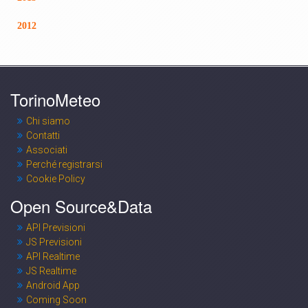
2012
TorinoMeteo
Chi siamo
Contatti
Associati
Perché registrarsi
Cookie Policy
Open Source&Data
API Previsioni
JS Previsioni
API Realtime
JS Realtime
Android App
Coming Soon