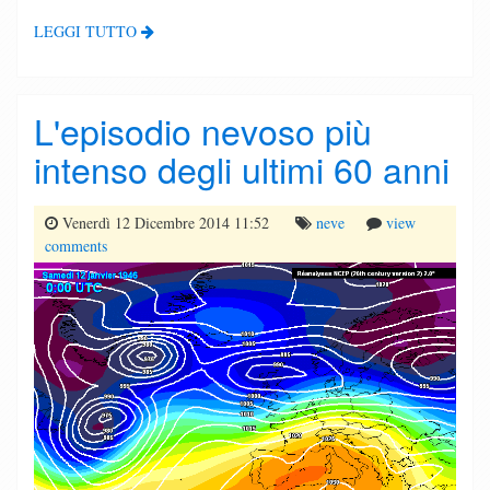
LEGGI TUTTO
L'episodio nevoso più
intenso degli ultimi 60 anni
Venerdì 12 Dicembre 2014 11:52
neve
view
comments