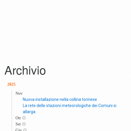
Archivio
2025
Nov
Nuova installazione nella collina torinese
La rete delle stazioni meteorologiche dei Comuni si
allarga
Ott
Set
Giu