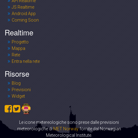
API Realtime
JS Realtime
Android App
Coming Soon
Realtime
Progetto
Mappa
Rete
Entra nella rete
Risorse
Blog
Previsioni
Widget
Le icone metereologiche sono prese dalle previsioni
meteorologiche di
MET Norway
fornite dal Norwegian
Meteorological Institute.