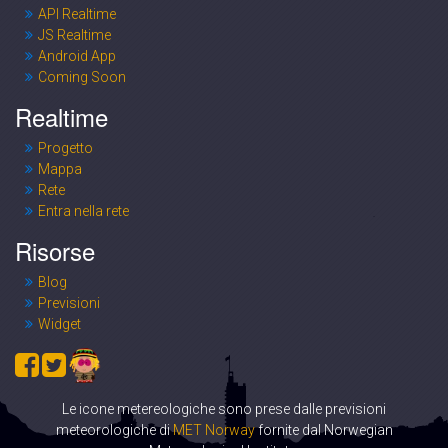
API Realtime
JS Realtime
Android App
Coming Soon
Realtime
Progetto
Mappa
Rete
Entra nella rete
Risorse
Blog
Previsioni
Widget
Le icone metereologiche sono prese dalle previsioni
meteorologiche di
MET Norway
fornite dal Norwegian