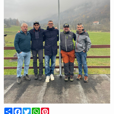
Condividi
Facebook
Twitter
WhatsApp
Pinterest