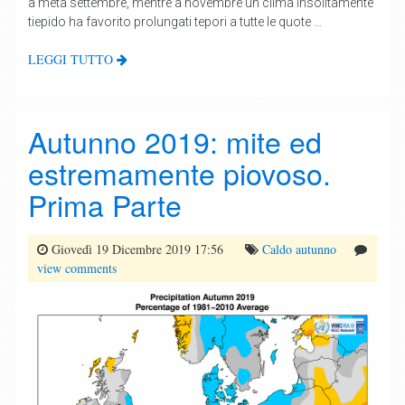
a metà settembre, mentre a novembre un clima insolitamente
tiepido ha favorito prolungati tepori a tutte le quote …
LEGGI TUTTO
Autunno 2019: mite ed
estremamente piovoso.
Prima Parte
Giovedì 19 Dicembre 2019 17:56
Caldo
autunno
view comments