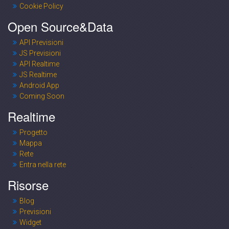
Cookie Policy
Open Source&Data
API Previsioni
JS Previsioni
API Realtime
JS Realtime
Android App
Coming Soon
Realtime
Progetto
Mappa
Rete
Entra nella rete
Risorse
Blog
Previsioni
Widget