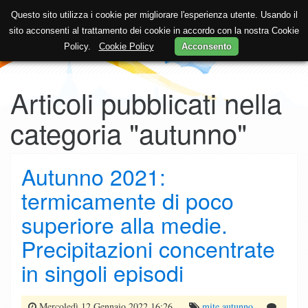
Questo sito utilizza i cookie per migliorare l'esperienza utente. Usando il
sito acconsenti al trattamento dei cookie in accordo con la nostra Cookie
Policy.
Cookie Policy
Acconsento
Articoli pubblicati nella
categoria "autunno"
Autunno 2021:
termicamente di poco
superiore alla medie.
Precipitazioni concentrate
in singoli episodi
Mercoledì 12 Gennaio 2022 16:26
mite
autunno