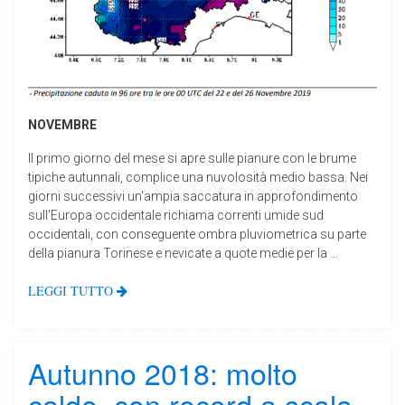
NOVEMBRE
Il primo giorno del mese si apre sulle pianure con le brume
tipiche autunnali, complice una nuvolosità medio bassa. Nei
giorni successivi un'ampia saccatura in approfondimento
sull'Europa occidentale richiama correnti umide sud
occidentali, con conseguente ombra pluviometrica su parte
della pianura Torinese e nevicate a quote medie per la …
LEGGI TUTTO
Autunno 2018: molto
caldo, con record a scala