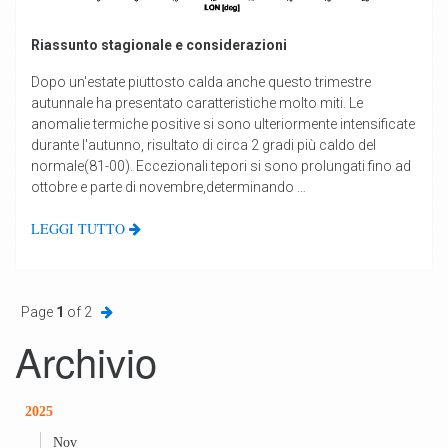
Riassunto stagionale e considerazioni
Dopo un'estate piuttosto calda anche questo trimestre
autunnale ha presentato caratteristiche molto miti. Le
anomalie termiche positive si sono ulteriormente intensificate
durante l'autunno, risultato di circa 2 gradi più caldo del
normale(81-00). Eccezionali tepori si sono prolungati fino ad
ottobre e parte di novembre,determinando …
LEGGI TUTTO
Page
1
of 2
Archivio
2025
Nov