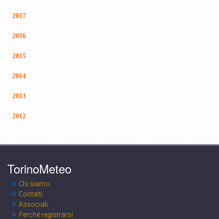
2017
2016
2015
2014
2013
2012
TorinoMeteo
Chi siamo
Contatti
Associati
Perché registrarsi