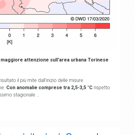
 maggiore attenzione sull'area urbana Torinese
ltato il più mite dall'inizio delle misure
one.
Con anomalie comprese tra 2,5-3,5 °C
rispetto
assimo stagionale …