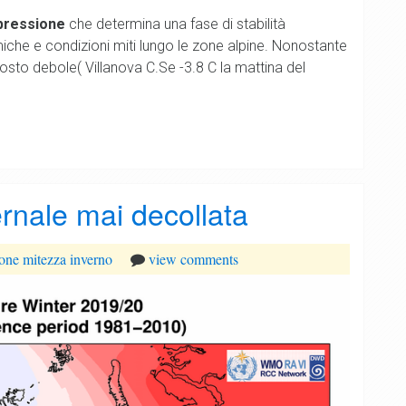
 pressione
che determina una fase di stabilità
che e condizioni miti lungo le zone alpine. Nonostante
ttosto debole( Villanova C.Se -3.8 C la mattina del
rnale mai decollata
ione
mitezza
inverno
view comments