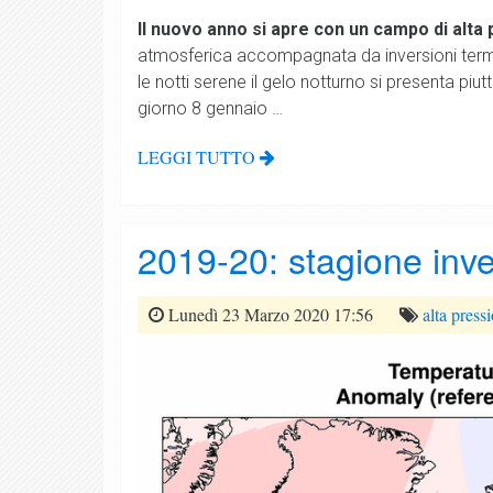
Il nuovo anno si apre con un campo di alta
atmosferica accompagnata da inversioni termi
le notti serene il gelo notturno si presenta piu
giorno 8 gennaio …
LEGGI TUTTO
2019-20: stagione inve
Lunedì 23 Marzo 2020 17:56
alta press