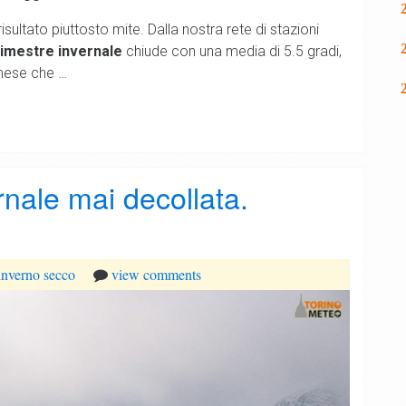
sultato piuttosto mite. Dalla nostra rete di stazioni
trimestre invernale
chiude con una media di 5.5 gradi,
 mese che …
nale mai decollata.
inverno
secco
view comments