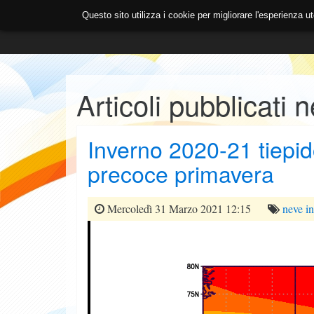
Questo sito utilizza i cookie per migliorare l'esperienza
ASSOCIAZIONE
PREVISIONI
OPEN SOURCE & DAT
Articoli pubblicati 
Inverno 2020-21 tiepi
precoce primavera
Mercoledì 31 Marzo 2021 12:15
neve
i