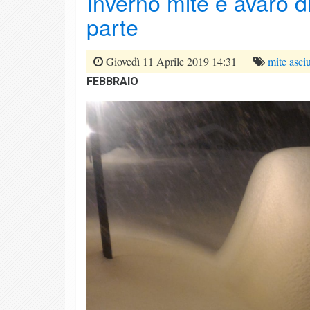
Inverno mite e avaro d
parte
Giovedì 11 Aprile 2019 14:31
mite
asciu
FEBBRAIO